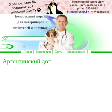
Белорусский портал
для ветеринаров и
любителей животных
Акции
Ветклиники
Статьи
Энциклопедия
Аргентинский дог