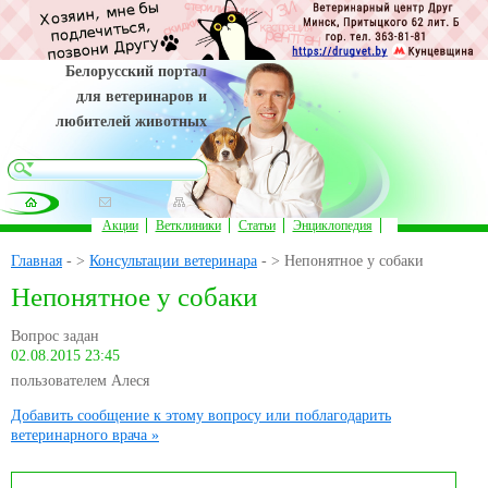
Белорусский портал
для ветеринаров и
любителей животных
Акции
Ветклиники
Статьи
Энциклопедия
Главная
- >
Консультации ветеринара
- > Непонятное у собаки
Непонятное у собаки
Вопрос задан
02.08.2015 23:45
пользователем Алеся
Добавить сообщение к этому вопросу или поблагодарить
ветеринарного врача »