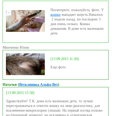
Посмотрите, пожалуйста, фото. У
кошки
выпадает шерсть.Началось
2 недели назад, но последеие 3
дня очень сильно. Кошка
домашняя. В доме есть маленькие
дети.
Минченко Юлия
[13.09.2015 11:20]
Еще фото
Наталья (
Ветклиника Альфа-Вет
)
[13.09.2015 15:50]
Здравствуйте! Т.К. дома есть маленькие дети, то лучше
перестраховаться и отвезти кошку на люм-диагностику, для
исключения микроспории (лишая). На первый взгляд похоже
на блошиный дерматит, не исключена и аллергическая