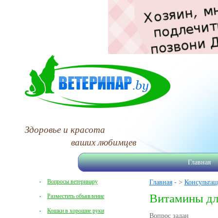
Здоровье и красота
ваших любимцев
Главная
Вопросы ветеринару
Главная
- >
Консультац
Витамины дл
Разместить объявление
Кошки в хорошие руки
Вопрос задан