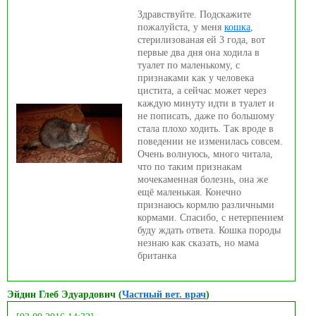
Здравствуйте. Подскажите
пожалуйста, у меня
кошка
,
стерилизованая ей 3 года, вот
первые два дня она ходила в
туалет по маленькому, с
признаками как у человека
цистита, а сейчас может через
каждую минуту идти в туалет и
не пописать, даже по большому
стала плохо ходить. Так вроде в
поведении не изменилась совсем.
Очень волнуюсь, много читала,
что по таким признакам
мочекаменная болезнь, она же
ещё маленькая. Конечно
признаюсь кормлю различными
кормами. Спасибо, с нетерпением
буду ждать ответа. Кошка породы
незнаю как сказать, но мама
британка
Эйдин Глеб Эдуардович (
Частный вет. врач
)