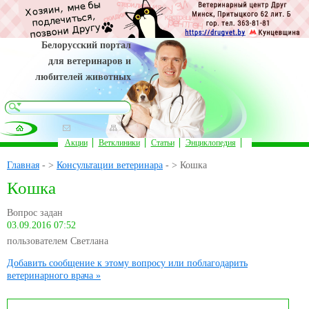
Белорусский портал
для ветеринаров и
любителей животных
Акции
Ветклиники
Статьи
Энциклопедия
Главная
- >
Консультации ветеринара
- > Кошка
Кошка
Вопрос задан
03.09.2016 07:52
пользователем Светлана
Добавить сообщение к этому вопросу или поблагодарить
ветеринарного врача »