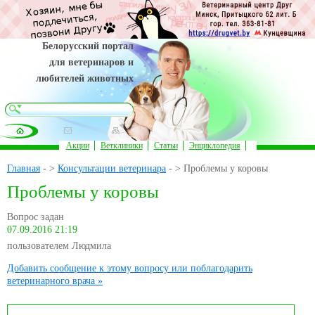
Белорусский портал
для ветеринаров и
любителей животных
Акции
Ветклиники
Статьи
Энциклопедия
Главная
- >
Консультации ветеринара
- > Проблемы у коровы
Проблемы у коровы
Вопрос задан
07.09.2016 21:19
пользователем Людмила
Добавить сообщение к этому вопросу или поблагодарить
ветеринарного врача »