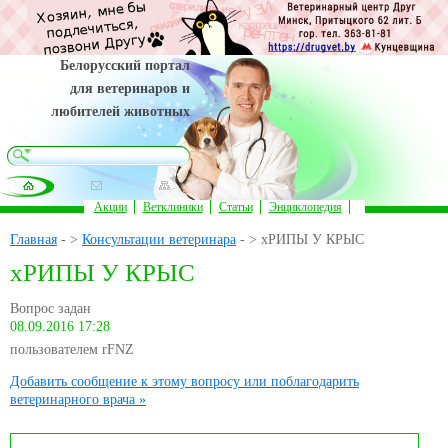
Белорусский портал
для ветеринаров и
любителей животных
Акции
Ветклиники
Статьи
Энциклопедия
Главная
- >
Консультации ветеринара
- > хРИПЫ У КРЫС
хРИПЫ У КРЫС
Вопрос задан
08.09.2016 17:28
пользователем rFNZ
Добавить сообщение к этому вопросу или поблагодарить
ветеринарного врача »