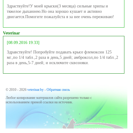
Здраствуйте!У моей крыски(3 месяца) сильные хрипы и
тяжелое дыханиею.Но она хорошо кушает и активно
двигается.Помогите пожалуйста я за нее очень переживаю!
Veterinar
[08.09.2016 19:33]
Здравствуйте! Попробуйте подавать крысе флемоксин 125
мг.,по 1/4 табл.,2 раза в день,5 дней; амброксол,по 1/4 табл.,2
раза в день,5-7 дней; и исключите сквозняки.
© 2010 - 2026
veterinar.by
-
Обратная связь
Любое копирование материалов сайта разрешено только с
использованием прямой ссылки на источник.