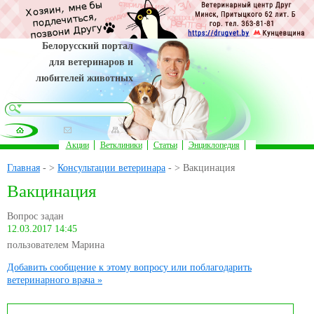
Белорусский портал
для ветеринаров и
любителей животных
Акции
Ветклиники
Статьи
Энциклопедия
Главная
- >
Консультации ветеринара
- > Вакцинация
Вакцинация
Вопрос задан
12.03.2017 14:45
пользователем Марина
Добавить сообщение к этому вопросу или поблагодарить
ветеринарного врача »