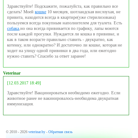
Здравствуйте! Подскажите, пожалуйста, как правильно все
сделать! Моей
кошке
10 месяцев, шотландская вислоухая, не
привита, находится всегда в квартире(уже стерилизована)
пользуемся всегда покупным наполнителем для туалета. Есть
собака
,но она всегда прививается по графику, лапы моются
после каждой прогулки. Нуждается ли кошка в прививке, и
как в таком возрасте правильно ставить - двукратно, как
котенку, или однократно? И достаточно ли кошке, которая не
ходит на улицу одной прививки в два года, или ежегодно
нужно ставить? Спасибо за ответ заранее!
Veterinar
[12.03.2017 18:49]
Здравствуйте! Вакцинироваться необходимо ежегодно. Если
животное ранее не вакинировалось-необходима двукратная
иммунизация.
© 2010 - 2026
veterinar.by
-
Обратная связь