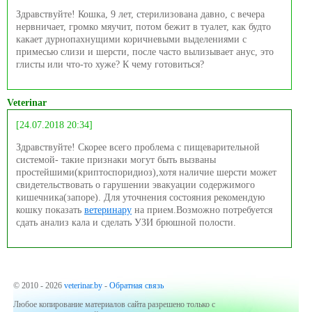
Здравствуйте! Кошка, 9 лет, стерилизована давно, с вечера
нервничает, громко мяучит, потом бежит в туалет, как будто
какает дурнопахнущими коричневыми выделениями с
примесью слизи и шерсти, после часто вылизывает анус, это
глисты или что-то хуже? К чему готовиться?
Veterinar
[24.07.2018 20:34]
Здравствуйте! Скорее всего проблема с пищеварительной
системой- такие признаки могут быть вызваны
простейшими(криптоспоридиоз),хотя наличие шерсти может
свидетельствовать о гарушении эвакуации содержимого
кишечника(запоре). Для уточнения состояния рекомендую
кошку показать
ветеринару
на прием.Возможно потребуется
сдать анализ кала и сделать УЗИ брюшной полости.
© 2010 - 2026
veterinar.by
-
Обратная связь
Любое копирование материалов сайта разрешено только с