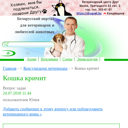
Белорусский портал
для ветеринаров и
любителей животных
Акции
Ветклиники
Статьи
Энциклопедия
Главная
- >
Консультации ветеринара
- > Кошка кричит
Кошка кричит
Вопрос задан
24.07.2018 11:44
пользователем Юлия
Добавить сообщение к этому вопросу или поблагодарить
ветеринарного врача »