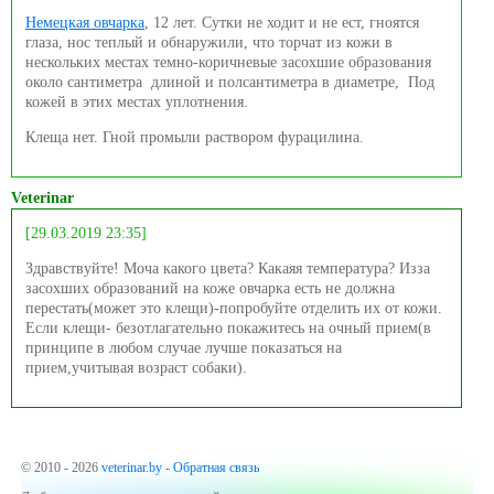
Немецкая овчарка
, 12 лет. Сутки не ходит и не ест, гноятся
глаза, нос теплый и обнаружили, что торчат из кожи в
нескольких местах темно-коричневые засохшие образования
около сантиметра длиной и полсантиметра в диаметре, Под
кожей в этих местах уплотнения.
Клеща нет. Гной промыли раствором фурацилина.
Veterinar
[29.03.2019 23:35]
Здравствуйте! Моча какого цвета? Какаяя температура? Изза
засохших образований на коже овчарка есть не должна
перестать(может это клещи)-попробуйте отделить их от кожи.
Если клещи- безотлагательно покажитесь на очный прием(в
принципе в любом случае лучше показаться на
прием,учитывая возраст собаки).
© 2010 - 2026
veterinar.by
-
Обратная связь