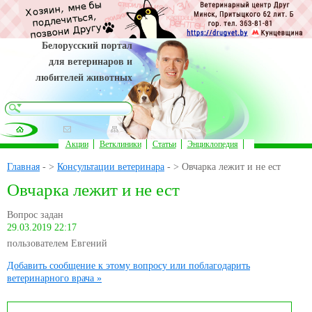
Белорусский портал
для ветеринаров и
любителей животных
Акции
Ветклиники
Статьи
Энциклопедия
Главная
- >
Консультации ветеринара
- > Овчарка лежит и не ест
Овчарка лежит и не ест
Вопрос задан
29.03.2019 22:17
пользователем Евгений
Добавить сообщение к этому вопросу или поблагодарить
ветеринарного врача »