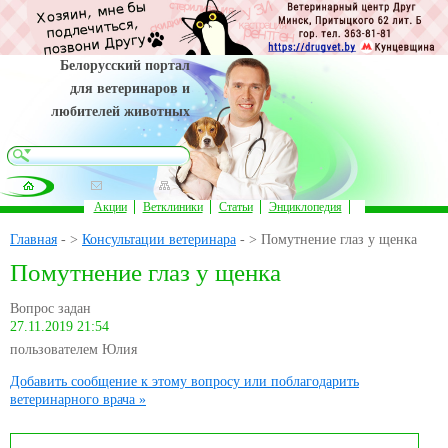
Белорусский портал
для ветеринаров и
любителей животных
Акции
Ветклиники
Статьи
Энциклопедия
Главная
- >
Консультации ветеринара
- > Помутнение глаз у щенка
Помутнение глаз у щенка
Вопрос задан
27.11.2019 21:54
пользователем Юлия
Добавить сообщение к этому вопросу или поблагодарить
ветеринарного врача »