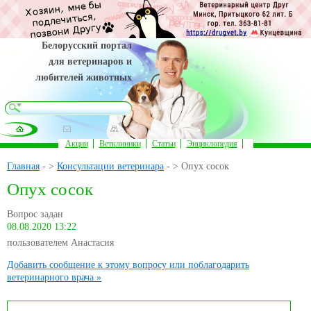
Белорусский портал
для ветеринаров и
любителей животных
Акции
Ветклиники
Статьи
Энциклопедия
Главная
- >
Консультации ветеринара
- > Опух сосок
Опух сосок
Вопрос задан
08.08.2020 13:22
пользователем Анастасия
Добавить сообщение к этому вопросу или поблагодарить
ветеринарного врача »