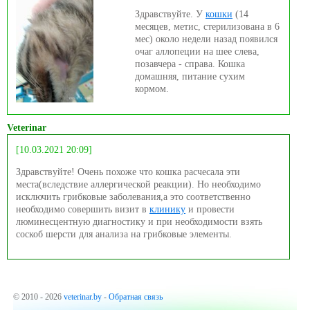
Здравствуйте. У
кошки
(14
месяцев, метис, стерилизована в 6
мес) около недели назад появился
очаг аллопеции на шее слева,
позавчера - справа. Кошка
домашняя, питание сухим
кормом.
Veterinar
[10.03.2021 20:09]
Здравствуйте! Очень похоже что кошка расчесала эти
места(вследствие аллергической реакции). Но необходимо
исключить грибковые заболевания,а это соответственно
необходимо совершить визит в
клинику
и провести
люминесцентную диагностику и при необходимости взять
соскоб шерсти для анализа на грибковые элементы.
© 2010 - 2026
veterinar.by
-
Обратная связь