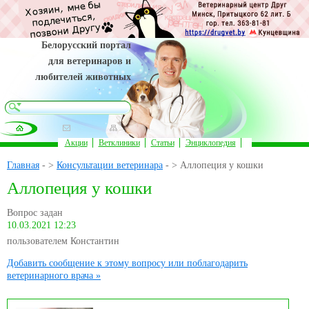
Белорусский портал
для ветеринаров и
любителей животных
Акции
Ветклиники
Статьи
Энциклопедия
Главная
- >
Консультации ветеринара
- > Аллопеция у кошки
Аллопеция у кошки
Вопрос задан
10.03.2021 12:23
пользователем Константин
Добавить сообщение к этому вопросу или поблагодарить
ветеринарного врача »