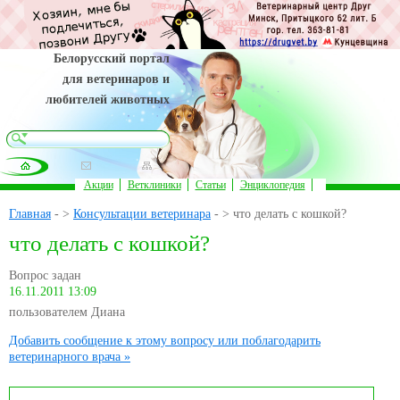
Белорусский портал
для ветеринаров и
любителей животных
Акции
Ветклиники
Статьи
Энциклопедия
Главная
- >
Консультации ветеринара
- > что делать с кошкой?
что делать с кошкой?
Вопрос задан
16.11.2011 13:09
пользователем Диана
Добавить сообщение к этому вопросу или поблагодарить
ветеринарного врача »