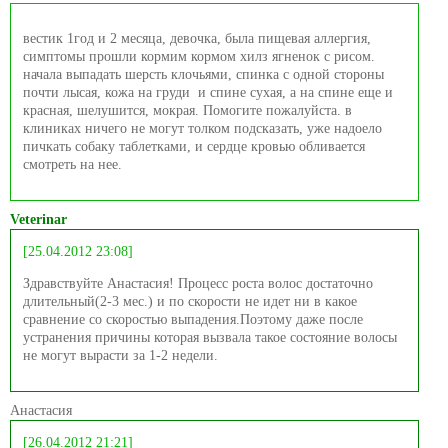
вестик 1год и 2 месяца, девочка, была пищевая аллергия,
симптомы прошли кормим кормом хилз ягненок с рисом.
начала выпадать шерсть клочьями, спинка с одной стороны
почти лысая, кожа на груди и спине сухая, а на спине еще и
красная, шелушится, мокрая. Помогите пожалуйста. в
клиниках ничего не могут толком подсказать, уже надоело
пичкать собаку таблетками, и сердце кровью обливается
смотреть на нее.
Veterinar
[25.04.2012 23:08]
Здравствуйте Анастасия! Процесс роста волос достаточно
длительный(2-3 мес.) и по скорости не идет ни в какое
сравнение со скоростью выпадения.Поэтому даже после
устранения причины которая вызвала такое состояние волосы
не могут вырасти за 1-2 недели.
Анастасия
[26.04.2012 21:21]