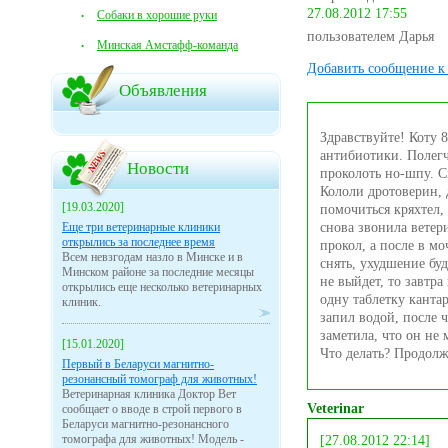
27.08.2012 17:55
Собаки в хорошие руки
пользователем Дарья
Минская Амстафф-команда
Добавить сообщение к 
Объявления
Здравствуйте! Коту 
антибиотики. Полегч
Новости
проколоть но-шпу. С
Кололи дротоверин, 
[19.03.2020]
помочиться кряхтел, 
Еще три ветеринарные клиники
снова звонила ветер
открылись за последнее время
прокол, а после в мо
Всем невзгодам назло в Минске и в
снять, ухудшение буд
Минском районе за последние месяцы
не выйдет, то завтра
открылись еще несколько ветеринарных
одну таблетку канта
клиник.
запил водой, после ч
заметила, что он не
[15.01.2020]
Что делать? Продолж
Первый в Беларуси магнитно-
резонансный томограф для животных!
Ветеринарная клиника Доктор Вет
Veterinar
сообщает о вводе в строй первого в
Беларуси магнитно-резонансного
томографа для животных! Модель -
[27.08.2012 22:14]