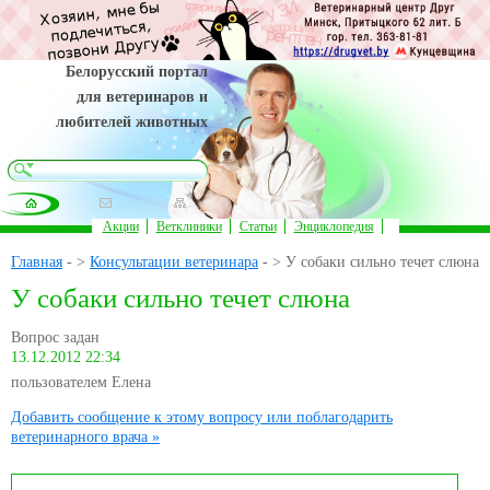
Белорусский портал
для ветеринаров и
любителей животных
Акции
Ветклиники
Статьи
Энциклопедия
Главная
- >
Консультации ветеринара
- > У собаки сильно течет слюна
У собаки сильно течет слюна
Вопрос задан
13.12.2012 22:34
пользователем Елена
Добавить сообщение к этому вопросу или поблагодарить
ветеринарного врача »