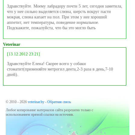
Здравствуйте. Моему лабрадору почти 5 лет, сегодня заметила,
что у нее сильно выделяется слюна, шерсть вокруг пасти
мокрая, слюна капает на пол. При этом у нее хороший
аппетит, нет температуры, поведение нормальное.
Подскажите, пожалуйста, что бы это могло быть
Veterinar
[13.12.2012 23:21]
Здравствуйте Елена! Скорее всего у собаки
стоматит(применяйте метрогил дента,2-3 раза в день,7-10
дней).
© 2010 - 2026
veterinar.by
-
Обратная связь
Любое копирование материалов сайта разрешено только с
использованием прямой ссылки на источник.