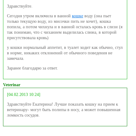
Здравствуйте.
Сегодня утром включила в ванной
кошке
воду (она пьет
только текущую воду, из мисочки пить не хочет), кошка
попила, а потом чихнула и в ванной осталась кровь в слизи (я
так понимаю, что с чиханием выделилась слюна, в которой
присутствовала кровь)
у кошки нормальный аппетит, в туалет ходит как обычно, стул
в норме, никаких отклонений от обычного поведения не
замечала.
Заранее благодарю за ответ.
Veterinar
[04.02.2013 10:24]
Здравствуйте Екатерина! Лучше показать кошку на прием к
ветеринару- могут быть полипы в носу, а может повышенная
ломкость сосудов.