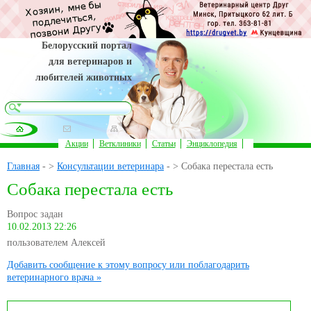
Белорусский портал
для ветеринаров и
любителей животных
Акции
Ветклиники
Статьи
Энциклопедия
Главная
- >
Консультации ветеринара
- > Собака перестала есть
Собака перестала есть
Вопрос задан
10.02.2013 22:26
пользователем Алексей
Добавить сообщение к этому вопросу или поблагодарить
ветеринарного врача »