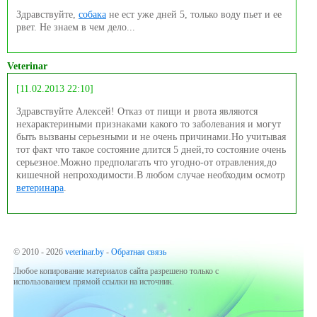
Здравствуйте,
собака
не ест уже дней 5, только воду пьет и ее
рвет. Не знаем в чем дело...
Veterinar
[11.02.2013 22:10]
Здравствуйте Алексей! Отказ от пищи и рвота являются
нехарактериными признаками какого то заболевания и могут
быть вызваны серьезными и не очень причинами.Но учитывая
тот факт что такое состояние длится 5 дней,то состояние очень
серьезное.Можно предполагать что угодно-от отравления,до
кишечной непроходимости.В любом случае необходим осмотр
ветеринара
.
© 2010 - 2026
veterinar.by
-
Обратная связь
Любое копирование материалов сайта разрешено только с
использованием прямой ссылки на источник.