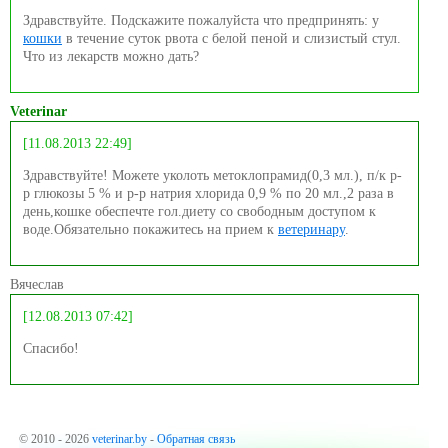
Здравствуйте. Подскажите пожалуйста что предпринять: у
кошки
в течение суток рвота с белой пеной и слизистый стул.
Что из лекарств можно дать?
Veterinar
[11.08.2013 22:49]
Здравствуйте! Можете уколоть метоклопрамид(0,3 мл.), п/к р-
р глюкозы 5 % и р-р натрия хлорида 0,9 % по 20 мл.,2 раза в
день,кошке обеспечте гол.диету со свободным доступом к
воде.Обязательно покажитесь на прием к
ветеринару
.
Вячеслав
[12.08.2013 07:42]
Спасибо!
© 2010 - 2026
veterinar.by
-
Обратная связь