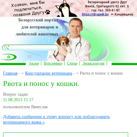
Белорусский портал
для ветеринаров и
любителей животных
Акции
Ветклиники
Статьи
Энциклопедия
Главная
- >
Консультации ветеринара
- > Рвота и понос у кошки.
Рвота и понос у кошки.
Вопрос задан
11.08.2013 15:17
пользователем Вячеслав
Добавить сообщение к этому вопросу или поблагодарить
ветеринарного врача »