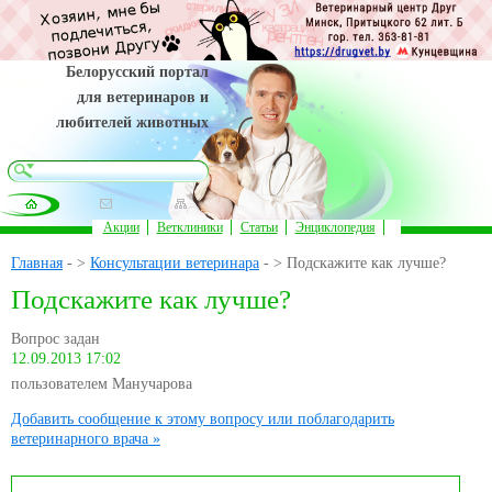
Белорусский портал
для ветеринаров и
любителей животных
Акции
Ветклиники
Статьи
Энциклопедия
Главная
- >
Консультации ветеринара
- > Подскажите как лучше?
Подскажите как лучше?
Вопрос задан
12.09.2013 17:02
пользователем Манучарова
Добавить сообщение к этому вопросу или поблагодарить
ветеринарного врача »