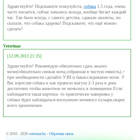
Здравствуйте! Подскажите пожулуйста,
собака
1,5 года, очень
часто писается, сейчас начались холода, вообще бегает каждый
час. Так было всегда, с самого детства, сдавали анализы, но
сказали, что собака здорова! Подскажите, что ещё можно
сделать?
Veterinar
[12.09.2013 21:35]
Здравствуйте! Рекомендую обязательно сдать анализ
мочи(обязательно свежая моча,собранная в чистую емкость),+
при необходимости сделайте УЗИ и бакисследование мочи. У
Вас взрослая собака и как правило выгула 2-3 раза в день
достаточно чтобы животное не мочилось в помещении.Если
наблюдается такая картина- то практически наверняка у
собаки будет наблюдаться воспаление мочевого пузыря,скорее
всего хроническое.
© 2010 - 2026
veterinar.by
-
Обратная связь