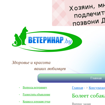
Здоровье и красота
ваших любимцев
Главная
Вопросы ветеринару
Главная
- >
Консультац
Болеет собак
Разместить объявление
Кошки в хорошие руки
Вопрос задан