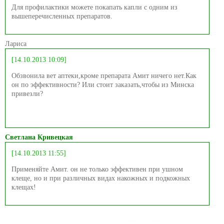
Для профилактики можете покапать капли с одним из
вышеперечисленных препаратов.
Лариса
[14.10.2013 10:09]
Обзвонила вет аптеки,кроме препарата Амит ничего нет.Как
он по эффективности? Или стоит заказать,чтобы из Минска
привезли?
Светлана Кривецкая
[14.10.2013 11:55]
Применяйте Амит. он не только эффективен при ушном
клеще, но и при различных видах накожных и подкожных
клещах!