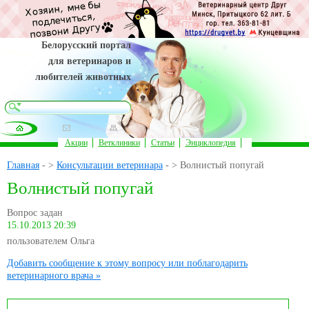
Белорусский портал
для ветеринаров и
любителей животных
Акции
Ветклиники
Статьи
Энциклопедия
Главная
- >
Консультации ветеринара
- > Волнистый попугай
Волнистый попугай
Вопрос задан
15.10.2013 20:39
пользователем Ольга
Добавить сообщение к этому вопросу или поблагодарить
ветеринарного врача »