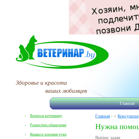
Здоровье и красота
ваших любимцев
Главная
Вопросы ветеринару
Главная
- >
Консультац
Нужна помо
Разместить объявление
Кошки в хорошие руки
Вопрос задан