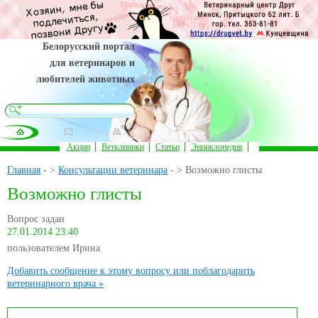
Белорусский портал
для ветеринаров и
любителей животных
Акции
Ветклиники
Статьи
Энциклопедия
Главная
- >
Консультации ветеринара
- > Возможно глисты
Возможно глисты
Вопрос задан
27.01.2014 23:40
пользователем Ирина
Добавить сообщение к этому вопросу или поблагодарить
ветеринарного врача »