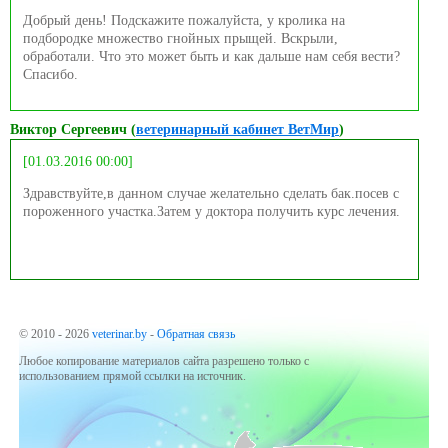
Добрый день! Подскажите пожалуйста, у кролика на
подбородке множество гнойных прыщей. Вскрыли,
обработали. Что это может быть и как дальше нам себя вести?
Спасибо.
Виктор Сергеевич (
ветеринарный кабинет ВетМир
)
[01.03.2016 00:00]
Здравствуйте,в данном случае желательно сделать бак.посев с
пороженного участка.Затем у доктора получить курс лечения.
© 2010 - 2026
veterinar.by
-
Обратная связь
Любое копирование материалов сайта разрешено только с
использованием прямой ссылки на источник.