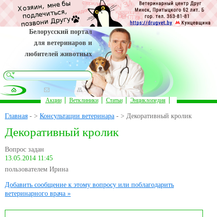
Белорусский портал
для ветеринаров и
любителей животных
Акции
Ветклиники
Статьи
Энциклопедия
Главная
- >
Консультации ветеринара
- > Декоративный кролик
Декоративный кролик
Вопрос задан
13.05.2014 11:45
пользователем Ирина
Добавить сообщение к этому вопросу или поблагодарить
ветеринарного врача »