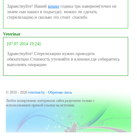
Здравствуйте! Нашей
кошке
годика три наверное(точно не
знаем сын нашел в подъезде). можно ли сделать
стерилизацию и сколько это стоит. спасибо.
Veterinar
[07.07.2014 19:24]
Здравствуйте! Стерелизацию нужно проводить
обязательно.Стоимость уточняйте в клинике,где собираетесь
выполнять операцию.
© 2010 - 2026
veterinar.by
-
Обратная связь
Любое копирование материалов сайта разрешено только с
использованием прямой ссылки на источник.