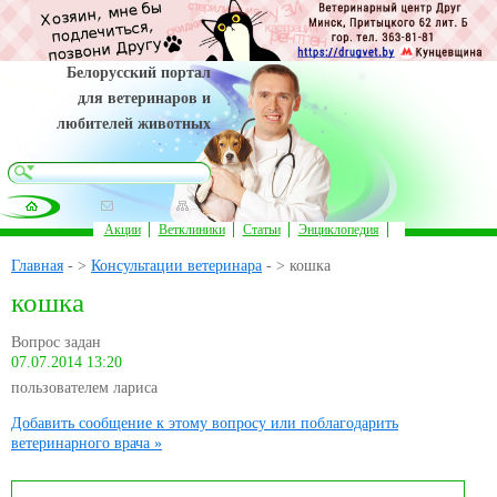
Белорусский портал
для ветеринаров и
любителей животных
Акции
Ветклиники
Статьи
Энциклопедия
Главная
- >
Консультации ветеринара
- > кошка
кошка
Вопрос задан
07.07.2014 13:20
пользователем лариса
Добавить сообщение к этому вопросу или поблагодарить
ветеринарного врача »