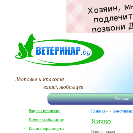
Здоровье и красота
ваших любимцев
Главная
Вопросы ветеринару
Главная
- >
Консультац
Яичко
Разместить объявление
Кошки в хорошие руки
Вопрос задан