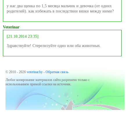
у нас два щенка по 1,5 месяца мальчик и девочка (от одних
родителей). как избежать в последствии вязки между ними?
Veterinar
[21.10.2014 23:35]
Здравствуйте! Стерелизуйте одно или оба животных.
© 2010 - 2026
veterinar.by
-
Обратная связь
Любое копирование материалов сайта разрешено только с
использованием прямой ссылки на источник.