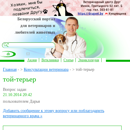
Белорусский портал
для ветеринаров и
любителей животных
Акции
Ветклиники
Статьи
Энциклопедия
Главная
- >
Консультации ветеринара
- > той-терьер
той-терьер
Вопрос задан
21.10.2014 20:42
пользователем Дарья
Добавить сообщение к этому вопросу или поблагодарить
ветеринарного врача »