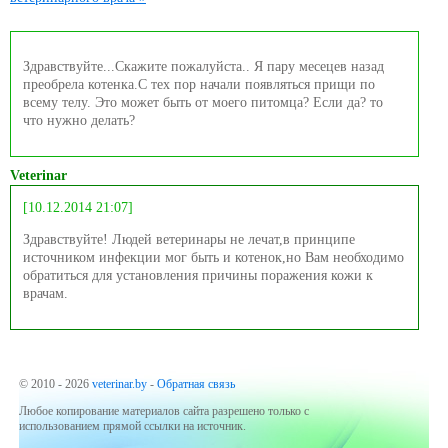
Здравствуйте...Скажите пожалуйста.. Я пару месецев назад
преобрела котенка.С тех пор начали появляться прищи по
всему телу. Это может быть от моего питомца? Если да? то
что нужно делать?
Veterinar
[10.12.2014 21:07]
Здравствуйте! Людей ветеринары не лечат,в принципе
источником инфекции мог быть и котенок,но Вам необходимо
обратиться для установления причины поражения кожи к
врачам.
© 2010 - 2026
veterinar.by
-
Обратная связь
Любое копирование материалов сайта разрешено только с
использованием прямой ссылки на источник.