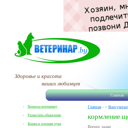
Здоровье и красота
ваших любимцев
Главная
Вопросы ветеринару
Главная
- >
Консультац
кормление щ
Разместить объявление
Кошки в хорошие руки
Вопрос задан