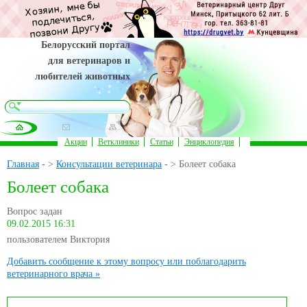
Белорусский портал
для ветеринаров и
любителей животных
Акции
Ветклиники
Статьи
Энциклопедия
Главная
- >
Консультации ветеринара
- > Болеет собака
Болеет собака
Вопрос задан
09.02.2015 16:31
пользователем Виктория
Добавить сообщение к этому вопросу или поблагодарить
ветеринарного врача »