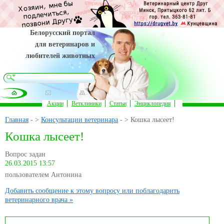
Белорусский портал
для ветеринаров и
любителей животных
Акции
Ветклиники
Статьи
Энциклопедия
Главная
- >
Консультации ветеринара
- > Кошка лысеет!
Кошка лысеет!
Вопрос задан
26.03.2015 13:57
пользователем Антонина
Добавить сообщение к этому вопросу или поблагодарить
ветеринарного врача »