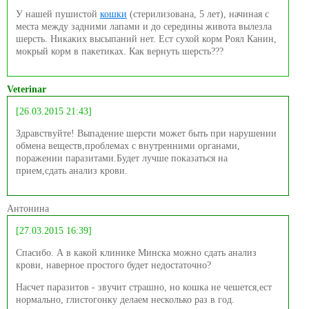
У нашей пушистой
кошки
(стерилизована, 5 лет), начиная с
места между задними лапами и до середины живота вылезла
шерсть. Никаких высыпаний нет. Ест сухой корм Роял Канин,
мокрый корм в пакетиках. Как вернуть шерсть???
Veterinar
[26.03.2015 21:43]
Здравствуйте! Выпадение шерсти может быть при нарушении
обмена веществ,проблемах с внутренними органами,
поражении паразитами.Будет лучше показаться на
прием,сдать анализ крови.
Антонина
[27.03.2015 16:39]
Спасибо. А в какой клинике Минска можно сдать анализ
крови, наверное простого будет недостаточно?
Насчет паразитов - звучит страшно, но кошка не чешется,ест
нормально, глистогонку делаем несколько раз в год.