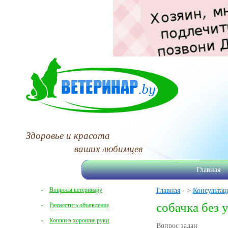
Здоровье и красота
ваших любимцев
Главная
Вопросы ветеринару
Главная
- >
Консультац
собачка без 
Разместить объявление
Кошки в хорошие руки
Вопрос задан