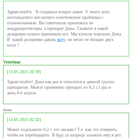
Здравствуйте. Я создавала вопрос ранее. У моего кота
шотландского вислоухого генетические проблемы с
позвоночником. Вы советовали принимать не
хондропротекторы, а препарат Дона. Скажите в какой
дозировке нужно принимать его. Мы купили порошок Дона.
В какой дозировке давать
коту
, он весит не больше двух
кило.?
Veterinar
[13.05.2015 20:39]
Здравствуйте! Дона как раз и относится к данной группе
препаратов. Можте применять препарат по 0,2 г,1 раз в
день,4-6 недель.
вика
[14.05.2015 02:42]
Может подскажете 0,2 г это сколько? Т.е. как это отмерить
чтобы не переборщить. Я буду со шприца заливать ему в рот.