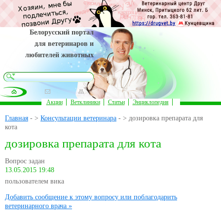
Белорусский портал
для ветеринаров и
любителей животных
Акции
Ветклиники
Статьи
Энциклопедия
Главная
- >
Консультации ветеринара
- > дозировка препарата для
кота
дозировка препарата для кота
Вопрос задан
13.05.2015 19:48
пользователем вика
Добавить сообщение к этому вопросу или поблагодарить
ветеринарного врача »