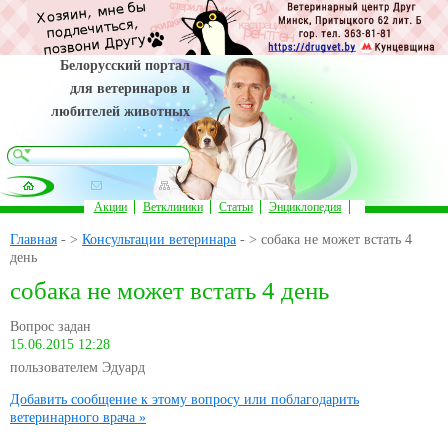
Белорусский портал
для ветеринаров и
любителей животных
Акции
Ветклиники
Статьи
Энциклопедия
Главная
- >
Консультации ветеринара
- > собака не может встать 4
день
собака не может встать 4 день
Вопрос задан
15.06.2015 12:28
пользователем Эдуард
Добавить сообщение к этому вопросу или поблагодарить
ветеринарного врача »