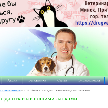
Акции
Ветклиники
Статьи
Энциклопедия
ии ветеринара
- > Котёнок с иногда отказывающими лапками
ногда отказывающими лапками