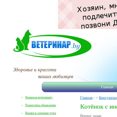
Здоровье и красота
ваших любимцев
Главная
Вопросы ветеринару
Главная
- >
Консультац
Котёнок с и
Разместить объявление
Кошки в хорошие руки
Вопрос задан