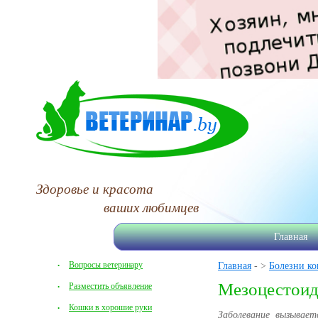
Здоровье и красота
ваших любимцев
Главная
Вопросы ветеринару
Главная
- >
Болезни к
Мезоцестоидо
Разместить объявление
Кошки в хорошие руки
Заболевание вызывает