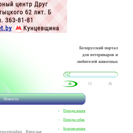
Белорусский портал
для ветеринаров и
любителей животных
Новости
Породы кошек
Породы собак
Болезни кошек
ocestoidata. Взрослые