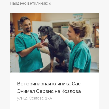
Найдено ветклиник: 4
Ветеринарная клиника Сас
Энимал Сервис на Козлова
улица Козлова, 27А