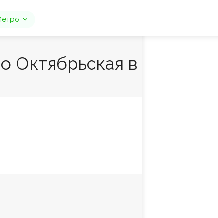
Метро
о Октябрьская в