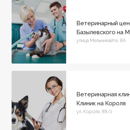
Ветеринарный цен
Базылевского на 
улица Мельникайте, 8А
Ветеринарная кли
Клиник на Короля
ул. Короля, 88/2