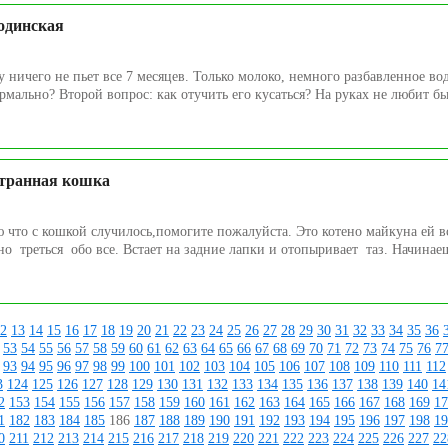
одинская
у ничего не пьет все 7 месяцев. Только молоко, немного разбавленное вод
мально? Второй вопрос: как отучить его кусаться? На руках не любит быт
транная кошка
ю что с кошкой случилось,помогите пожалуйста. Это котено майкуна ей вс
о треться обо все. Встает на задние лапки и отопыривает таз. Начинаеш
2
13
14
15
16
17
18
19
20
21
22
23
24
25
26
27
28
29
30
31
32
33
34
35
36
53
54
55
56
57
58
59
60
61
62
63
64
65
66
67
68
69
70
71
72
73
74
75
76
7
93
94
95
96
97
98
99
100
101
102
103
104
105
106
107
108
109
110
111
112
3
124
125
126
127
128
129
130
131
132
133
134
135
136
137
138
139
140
14
2
153
154
155
156
157
158
159
160
161
162
163
164
165
166
167
168
169
17
1
182
183
184
185
186
187
188
189
190
191
192
193
194
195
196
197
198
19
0
211
212
213
214
215
216
217
218
219
220
221
222
223
224
225
226
227
22