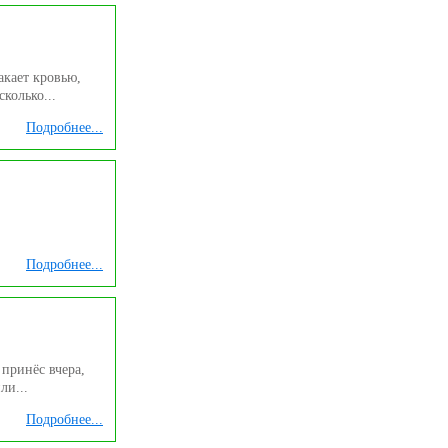
акает кровью,
колько...
Подробнее...
Подробнее...
 принёс вчера,
ли...
Подробнее...