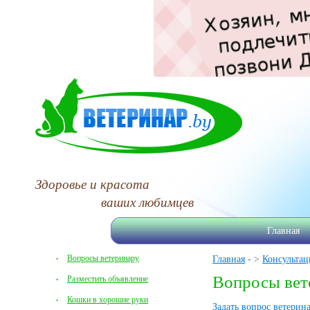
Здоровье и красота
ваших любимцев
Главная
Вопросы ветеринару
Главная
- >
Консультац
Вопросы вет
Разместить объявление
Кошки в хорошие руки
Задать вопрос ветерин