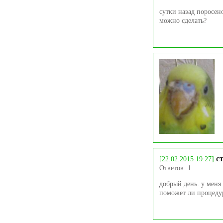
сутки назад поросен
можно сделать?
с
[22.02.2015 19:27]
Ответов: 1
добрый день. у меня
поможет ли процедур