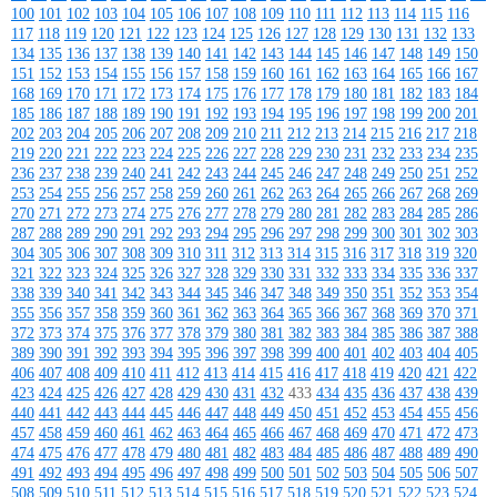
100
101
102
103
104
105
106
107
108
109
110
111
112
113
114
115
116
117
118
119
120
121
122
123
124
125
126
127
128
129
130
131
132
133
134
135
136
137
138
139
140
141
142
143
144
145
146
147
148
149
150
151
152
153
154
155
156
157
158
159
160
161
162
163
164
165
166
167
168
169
170
171
172
173
174
175
176
177
178
179
180
181
182
183
184
185
186
187
188
189
190
191
192
193
194
195
196
197
198
199
200
201
202
203
204
205
206
207
208
209
210
211
212
213
214
215
216
217
218
219
220
221
222
223
224
225
226
227
228
229
230
231
232
233
234
235
236
237
238
239
240
241
242
243
244
245
246
247
248
249
250
251
252
253
254
255
256
257
258
259
260
261
262
263
264
265
266
267
268
269
270
271
272
273
274
275
276
277
278
279
280
281
282
283
284
285
286
287
288
289
290
291
292
293
294
295
296
297
298
299
300
301
302
303
304
305
306
307
308
309
310
311
312
313
314
315
316
317
318
319
320
321
322
323
324
325
326
327
328
329
330
331
332
333
334
335
336
337
338
339
340
341
342
343
344
345
346
347
348
349
350
351
352
353
354
355
356
357
358
359
360
361
362
363
364
365
366
367
368
369
370
371
372
373
374
375
376
377
378
379
380
381
382
383
384
385
386
387
388
389
390
391
392
393
394
395
396
397
398
399
400
401
402
403
404
405
406
407
408
409
410
411
412
413
414
415
416
417
418
419
420
421
422
423
424
425
426
427
428
429
430
431
432
433
434
435
436
437
438
439
440
441
442
443
444
445
446
447
448
449
450
451
452
453
454
455
456
457
458
459
460
461
462
463
464
465
466
467
468
469
470
471
472
473
474
475
476
477
478
479
480
481
482
483
484
485
486
487
488
489
490
491
492
493
494
495
496
497
498
499
500
501
502
503
504
505
506
507
508
509
510
511
512
513
514
515
516
517
518
519
520
521
522
523
524