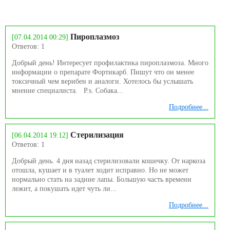
Пироплазмоз
[07.04.2014 00:29]
Ответов: 1
Добрый день! Интересует профилактика пироплазмоза. Много
информации о препарате Фортикарб. Пишут что он менее
токсичный чем верибен и аналоги. Хотелось бы услышать
мнение специалиста. P.s. Собака...
Подробнее...
Стерилизация
[06.04.2014 19:12]
Ответов: 1
Добрый день. 4 дня назад стерилизовали кошечку. От наркоза
отошла, кушает и в туалет ходит исправно. Но не может
нормально стать на задние лапы. Большую часть времени
лежит, а покушать идет чуть ли...
Подробнее...