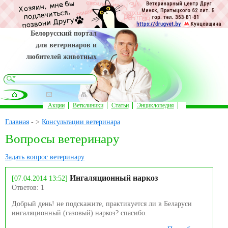
Белорусский портал
для ветеринаров и
любителей животных
Акции
Ветклиники
Статьи
Энциклопедия
Главная
- >
Консультации ветеринара
Вопросы ветеринару
Задать вопрос ветеринару
Ингаляционный наркоз
[07.04.2014 13:52]
Ответов: 1
Добрый день! не подскажите, практикуется ли в Беларуси
ингаляционный (газовый) наркоз? спасибо.