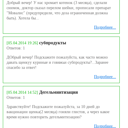
Добрый вечер! У нас хромает котенок (3 месяца), сделали
снимок, доктор сказал перелом шейки, прописали препарат
"Мовалис" (предупредили, что доза ограниченная должна
быть). Хотела бы...
Подробнее...
субпродукты
[05.04.2014 19:26]
Ответов: 1
ДОбрый вечер! Подскажите пожалуйста, как часто можно
давать щенкуу куриные и говяжьи субпродукты?...Заранее
спасибо за ответ!
Подробнее...
Дегельминтизация
[05.04.2014 14:52]
Ответов: 1
Здравствуйте! Подскажите пожалуйста, за 10 дней до
вакцинации щенка(2 месяца) гоняли глистов, а через какое
время нужно повторить дегельмитизацию?
Подробнее...