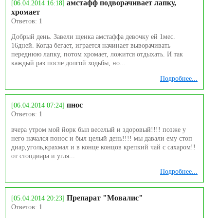
амстафф подворачивает лапку,
[06.04.2014 16:18]
хромает
Ответов: 1
Добрый день. Завели щенка амстаффа девочку ей 1мес.
16дней. Когда бегает, играется начинает выворачивать
переднюю лапку, потом хромает, ложится отдыхать. И так
каждый раз после долгой ходьбы, но...
Подробнее...
пнос
[06.04.2014 07:24]
Ответов: 1
вчера утром мой йорк был веселый и здоровый!!!! позже у
него начался понос и был целый день!!!! мы давали ему стоп
диар,уголь,крахмал и в конце концов крепкий чай с сахаром!!
от стопдиара и угля...
Подробнее...
Препарат "Мовалис"
[05.04.2014 20:23]
Ответов: 1