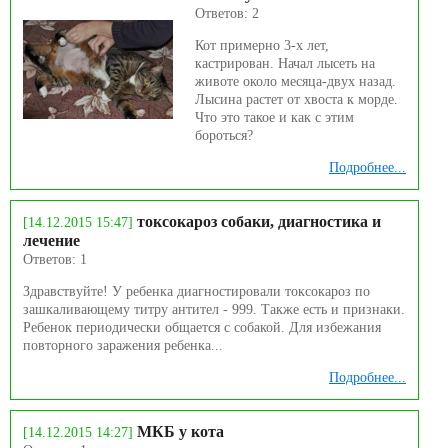
Ответов: 2
Кот примерно 3-х лет,
кастрирован. Начал лысеть на
животе около месяца-двух назад.
Лысина растет от хвоста к морде.
Что это такое и как с этим
бороться?
Подробнее...
токсокароз собаки, диагностика и
[14.12.2015 15:47]
лечение
Ответов: 1
Здравствуйте! У ребенка диагностировали токсокароз по
зашкаливающему титру антител - 999. Также есть и признаки.
Ребенок периодически общается с собакой. Для избежания
повторного заражения ребенка...
Подробнее...
МКБ у кота
[14.12.2015 14:27]