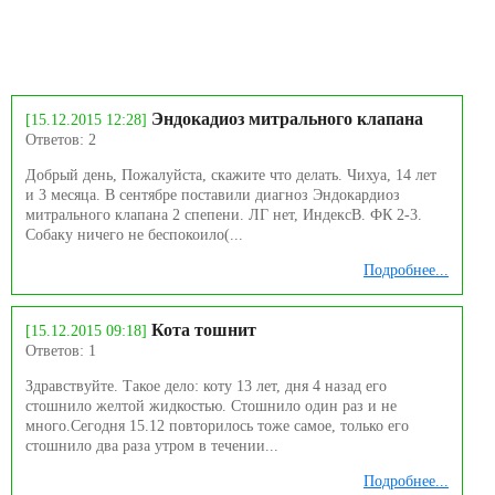
Эндокадиоз митрального клапана
[15.12.2015 12:28]
Ответов: 2
Добрый день, Пожалуйста, скажите что делать. Чихуа, 14 лет
и 3 месяца. В сентябре поставили диагноз Эндокардиоз
митрального клапана 2 спепени. ЛГ нет, ИндексВ. ФК 2-3.
Собаку ничего не беспокоило(...
Подробнее...
Кота тошнит
[15.12.2015 09:18]
Ответов: 1
Здравствуйте. Такое дело: коту 13 лет, дня 4 назад его
стошнило желтой жидкостью. Стошнило один раз и не
много.Сегодня 15.12 повторилось тоже самое, только его
стошнило два раза утром в течении...
Подробнее...