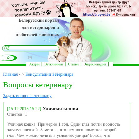
Белорусский портал
для ветеринаров и
любителей животных
Акции
Ветклиники
Статьи
Энциклопедия
Главная
- >
Консультации ветеринара
Вопросы ветеринару
Задать вопрос ветеринару
Уличная кошка
[15.12.2015 15:22]
Ответов: 1
Уличная кошка. Примерно 1 год. Один глаз почти пооность
затянут пленкой. Заметила, что немного помутнел второй
глаз. Чем можно лечить в условиях улицы? Боюсь, что