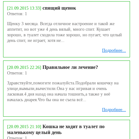
спящий щенок
[21.09.2015 13:33]
Ответов: 1
Щенку 3 месяца. Всегда отличное настроение и такой же
аппетит, но вот уже 4 день вялый, много спит. Кушает
хорошо, в туалет сходила тоже хорошо, но пугает, что целый
день спит, не играет, хотя не...
Подробнее...
Правильное ли лечение?
[20.09.2015 22:26]
Ответов: 1
Здравствуйте,помогите пожалуйста.Подобрали кошечку на
улице,вымыли,вычестили.Она у нас игривая и очень
ласковая.4 дня назад она начала тошнить,а также у неё
началась диарея.Что бы она не съела всё...
Подробнее...
Кошка не ходит в туалет по
[20.09.2015 21:10]
маленькому целый день
Ответов: 1