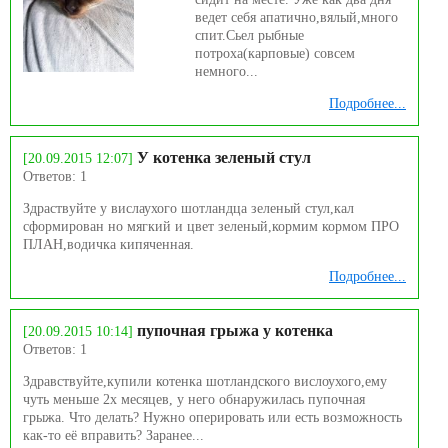
ведет себя апатично,вялый,много
спит.Сьел рыбные
потроха(карповые) совсем
немного...
Подробнее...
У котенка зеленый стул
[20.09.2015 12:07]
Ответов: 1
Здраствуйте у вислаухого шотландца зеленый стул,кал
сформирован но мягкий и цвет зеленый,кормим кормом ПРО
ПЛАН,водичка кипяченная.
Подробнее...
пупочная грыжа у котенка
[20.09.2015 10:14]
Ответов: 1
Здравствуйте,купили котенка шотландского вислоухого,ему
чуть меньше 2х месяцев, у него обнаружилась пупочная
грыжа. Что делать? Нужно оперировать или есть возможность
как-то её вправить? Заранее...