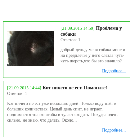
Проблема у
[21.09.2015 14:59]
собаки
Ответов: 1
добрый день,у меня собака мопс и
на предплечье у него слезла чуть-
чуть шерсть,что бы это значило?
Подробнее...
Кот ничего не ест. Помогите!
[21.09.2015 14:44]
Ответов: 1
Кот ничего не ест уже несколько дней. Только воду пьёт в
больших количествах. Целый день спит, не играет,
поднимается только чтобы в туалет сходить. Похудел очень
сильно, не знаю, что делать. Около...
Подробнее...