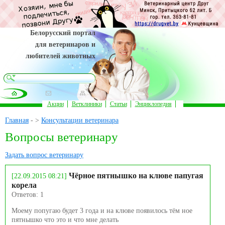
Белорусский портал
для ветеринаров и
любителей животных
Акции
Ветклиники
Статьи
Энциклопедия
Главная
- >
Консультации ветеринара
Вопросы ветеринару
Задать вопрос ветеринару
Чёрное пятнышко на клюве папугая
[22.09.2015 08:21]
корела
Ответов: 1
Моему попугаю будет 3 года и на клюве появилось тём ное
пятнышко что это и что мне делать