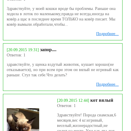
Здравствуйте, у моей кошки вроде бы проблемы. Раньше она
ходила в лоток по маленькому,правда не всегда,иногда на
ковёр.а щас в последнее время ТОЛЬКО на ковёр писает. Мы
ковёр вымыли.обработали,чтобы...
Подробнее...
запор....
[20.09.2015 19:31]
Ответов: 1
здравствуйте, у щенка вздутый животик, кушает хорошо(не
отказывается), но при всем при этом он вялый не игривый как
раньше. Стул так себе.Что делать?
Подробнее...
кот вялый
[20.09.2015 12:44]
Ответов: 1
Здравствуйте! Порода сиамская,6
месяцев,вес 4 кг.игривый,
веселый,жизнерадостный,не
сидит на месте. Уже как два дня