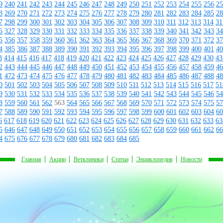
9
240
241
242
243
244
245
246
247
248
249
250
251
252
253
254
255
256
25
8
269
270
271
272
273
274
275
276
277
278
279
280
281
282
283
284
285
28
7
298
299
300
301
302
303
304
305
306
307
308
309
310
311
312
313
314
31
6
327
328
329
330
331
332
333
334
335
336
337
338
339
340
341
342
343
34
5
356
357
358
359
360
361
362
363
364
365
366
367
368
369
370
371
372
37
4
385
386
387
388
389
390
391
392
393
394
395
396
397
398
399
400
401
40
3
414
415
416
417
418
419
420
421
422
423
424
425
426
427
428
429
430
43
2
443
444
445
446
447
448
449
450
451
452
453
454
455
456
457
458
459
46
1
472
473
474
475
476
477
478
479
480
481
482
483
484
485
486
487
488
48
0
501
502
503
504
505
506
507
508
509
510
511
512
513
514
515
516
517
51
9
530
531
532
533
534
535
536
537
538
539
540
541
542
543
544
545
546
54
8
559
560
561
562
563
564
565
566
567
568
569
570
571
572
573
574
575
57
7
588
589
590
591
592
593
594
595
596
597
598
599
600
601
602
603
604
60
6
617
618
619
620
621
622
623
624
625
626
627
628
629
630
631
632
633
63
5
646
647
648
649
650
651
652
653
654
655
656
657
658
659
660
661
662
66
4
675
676
677
678
679
680
681
682
683
684
685
Главная
Акции
Ветклиники
Статьи
Энциклопедия
Новости