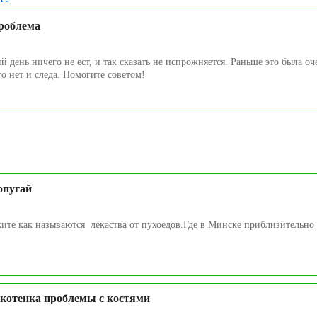
роблема
 день ничего не ест, и так сказать не испрожняется. Раньше это была оч
го нет и следа. Помогите советом!
опугай
ите как называются лекаства от пухоедов.Где в Минске приблизительно
 котенка проблемы с костями