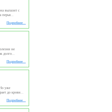
она вылазит с
 перья...
Подробнее...
болезни не
к долго...
Подробнее...
 Но уже
ает до крови...
Подробнее...