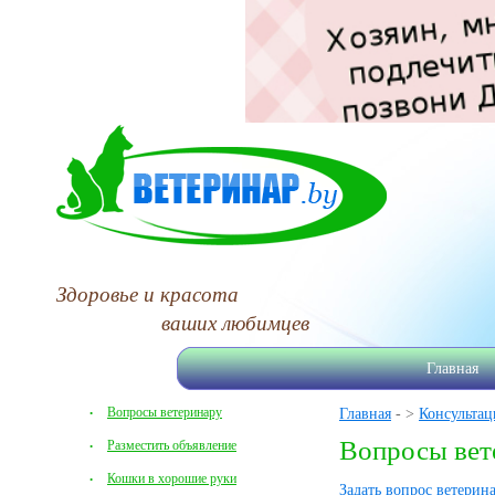
Здоровье и красота
ваших любимцев
Главная
Вопросы ветеринару
Главная
- >
Консультац
Вопросы вет
Разместить объявление
Кошки в хорошие руки
Задать вопрос ветерин